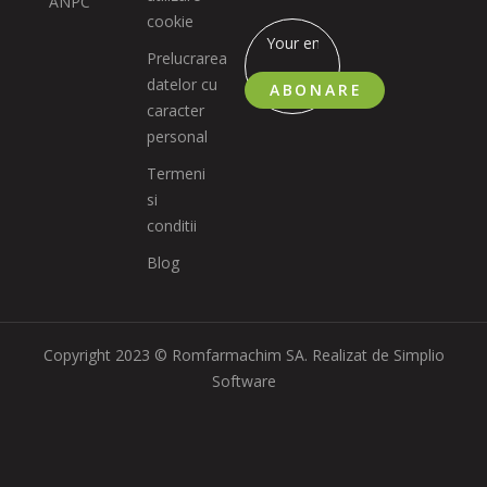
ANPC
cookie
Prelucrarea
datelor cu
ABONARE
caracter
personal
Termeni
si
conditii
Blog
Copyright 2023 © Romfarmachim SA. Realizat de Simplio
Software