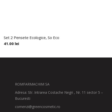
Set 2 Pensete Ecologice, So Eco
41.00
lei
ROMFARMACHIM SA
Adresa: Str. Intrarea Costache Negri , Nr. 11 sector 5 –
Bucuresti
comenzi@greencosmetic.ro