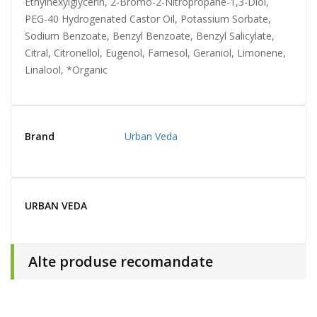
Ethylhexylglycerin, 2-Bromo-2-Nitropropane-1,3-Diol,
PEG-40 Hydrogenated Castor Oil, Potassium Sorbate,
Sodium Benzoate, Benzyl Benzoate, Benzyl Salicylate,
Citral, Citronellol, Eugenol, Farnesol, Geraniol, Limonene,
Linalool, *Organic
Brand
Urban Veda
URBAN VEDA
Alte produse recomandate