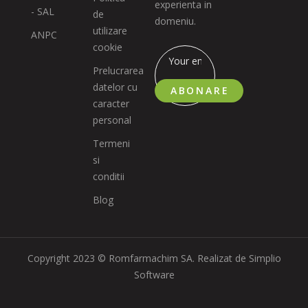
experienta in
- SAL
de
domeniu.
utilizare
ANPC
cookie
Prelucrarea
datelor cu
ABONARE
caracter
personal
Termeni
si
conditii
Blog
Copyright 2023 © Romfarmachim SA. Realizat de Simplio
Software