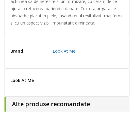
actiunea sa de netezire si uniformizare, cu ceramide ce
ajuta la refacerea barierei cutanate. Textura bogata se
absoarbe placut in piele, lasand tenul revitalizat, mai ferm
si cu un aspect vizibil imbunatatit dimineata.
Brand
Look At Me
Look At Me
Alte produse recomandate