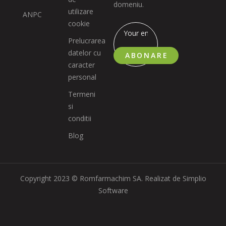
domeniu.
utilizare
ANPC
cookie
Prelucrarea
datelor cu
ABONARE
caracter
personal
Termeni
si
conditii
Blog
Copyright 2023 © Romfarmachim SA. Realizat de Simplio
Software