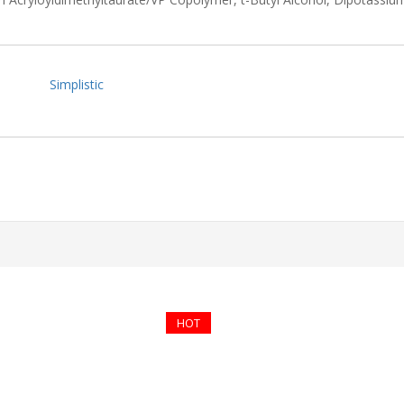
Simplistic
HOT