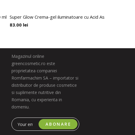
0 ml
Super Glow Crema-gel iluminatoare cu Acid Ascorbic 5% + Acid
83.00
lei
Magazinul online
greencosmetic.ro este
proprietatea companiei
Romfarmachim SA – importator si
distribuitor de produse cosmetice
si suplimente nutritive din
Romania, cu experienta in
domeniu.
ABONARE