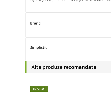
Brand
Simplistic
Alte produse recomandate
IN STOC