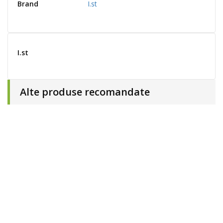
Brand
I.st
I.st
Alte produse recomandate