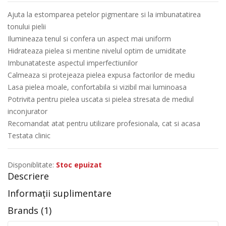
Ajuta la estomparea petelor pigmentare si la imbunatatirea
tonului pielii
Ilumineaza tenul si confera un aspect mai uniform
Hidrateaza pielea si mentine nivelul optim de umiditate
Imbunatateste aspectul imperfectiunilor
Calmeaza si protejeaza pielea expusa factorilor de mediu
Lasa pielea moale, confortabila si vizibil mai luminoasa
Potrivita pentru pielea uscata si pielea stresata de mediul
inconjurator
Recomandat atat pentru utilizare profesionala, cat si acasa
Testata clinic
Disponiblitate:
Stoc epuizat
Descriere
Informații suplimentare
Brands (1)