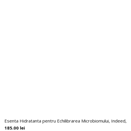
Esenta Hidratanta pentru Echilibrarea Microbiomului, Indeed, 9
185.00
lei