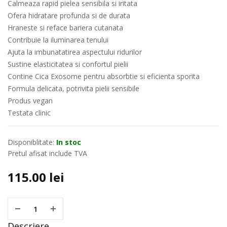
Calmeaza rapid pielea sensibila si iritata
Ofera hidratare profunda si de durata
Hraneste si reface bariera cutanata
Contribuie la iluminarea tenului
Ajuta la imbunatatirea aspectului ridurilor
Sustine elasticitatea si confortul pielii
Contine Cica Exosome pentru absorbtie si eficienta sporita
Formula delicata, potrivita pielii sensibile
Produs vegan
Testata clinic
Disponiblitate:
In stoc
Pretul afisat include TVA
115.00
lei
Descriere