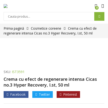
0
Prima pagină
Cosmetice coreene
Crema cu efect de
regenerare intensa Cicas no.3 Hyper Recovery, I.st, 50 ml
SKU:
IST3591
Crema cu efect de regenerare intensa Cicas
no.3 Hyper Recovery, I.st, 50 ml
Facebook
Twitter
Pinterest