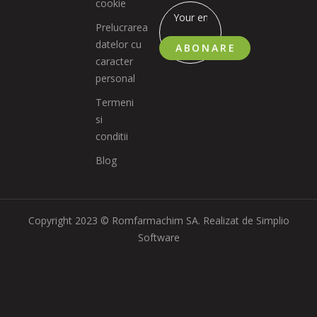
cookie
Prelucrarea
datelor cu
ABONARE
caracter
personal
Termeni
si
conditii
Blog
Copyright 2023 © Romfarmachim SA. Realizat de Simplio
Software