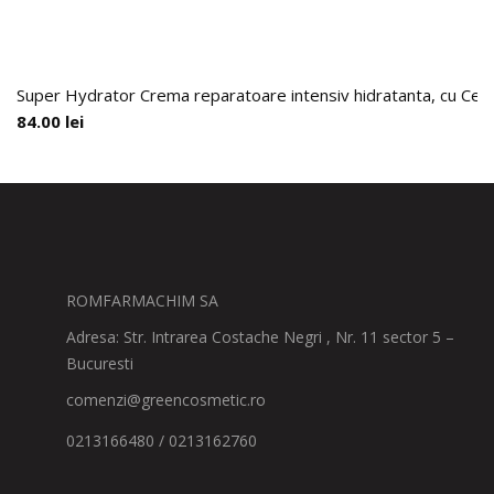
Super Hydrator Crema reparatoare intensiv hidratanta, cu Cer
84.00
lei
ROMFARMACHIM SA
Adresa: Str. Intrarea Costache Negri , Nr. 11 sector 5 –
Bucuresti
comenzi@greencosmetic.ro
0213166480 / 0213162760