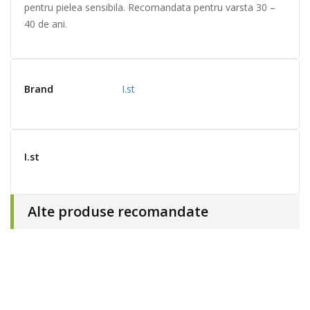
pentru pielea sensibila. Recomandata pentru varsta 30 –
40 de ani.
Brand
I.st
I.st
Alte produse recomandate