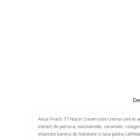
De
Anua Peach 77 Niacin Cream este crema care iti adu
extract de piersica, niacinamide, ceramide, colagen
intareste bariera de hidratare si lasa pielea catifel