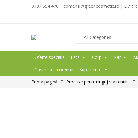
0737 554 470 | comenzi@greencosmetic.ro | Livrare g
Oferte speciale
Fata
Corp
Par
M
Cosmetice coreene
Suplimente
Prima pagină
Produse pentru ingrijirea tenului