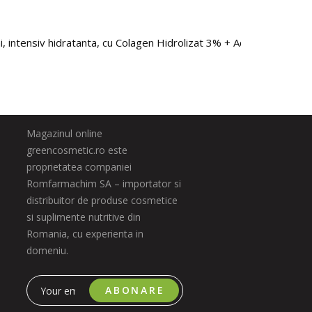
 intensiv hidratanta, cu Colagen Hidrolizat 3% + Acid Hialuronic 
Magazinul online
greencosmetic.ro este
proprietatea companiei
Romfarmachim SA – importator si
distribuitor de produse cosmetice
si suplimente nutritive din
Romania, cu experienta in
domeniu.
ABONARE