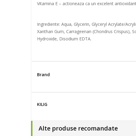
Vitamina E – actioneaza ca un excelent antioxidant 
Ingrediente: Aqua, Glycerin, Glyceryl Acrylate/Acr
Xanthan Gum, Carrageenan (Chondrus Crispus), Sor
Hydroxide, Disodium EDTA.
Brand
KILIG
Alte produse recomandate