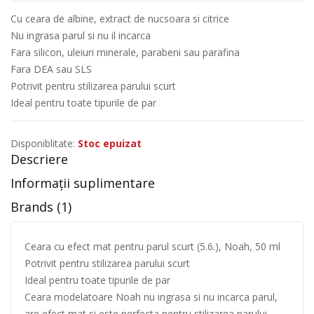
Cu ceara de albine, extract de nucsoara si citrice
Nu ingrasa parul si nu il incarca
Fara silicon, uleiuri minerale, parabeni sau parafina
Fara DEA sau SLS
Potrivit pentru stilizarea parului scurt
Ideal pentru toate tipurile de par
Disponiblitate:
Stoc epuizat
Descriere
Informații suplimentare
Brands (1)
Ceara cu efect mat pentru parul scurt (5.6.), Noah, 50 ml
Potrivit pentru stilizarea parului scurt
Ideal pentru toate tipurile de par
Ceara modelatoare Noah nu ingrasa si nu incarca parul,
are efect mat si este perfecta pentru stilizarea parului