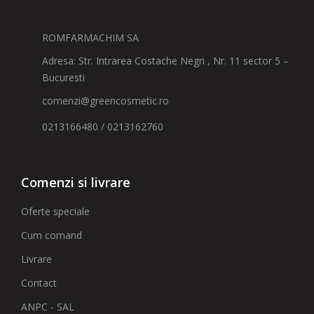
ROMFARMACHIM SA
Adresa: Str. Intrarea Costache Negri , Nr. 11 sector 5 –
Bucuresti
comenzi@greencosmetic.ro
0213166480 / 0213162760
Comenzi si livrare
Oferte speciale
Cum comand
Livrare
Contact
ANPC - SAL