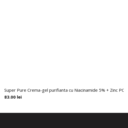
Super Pure Crema-gel purifianta cu Niacinamide 5% + Zinc PCA 1
83.00
lei