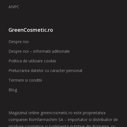
ANPC
GreenCosmetic.ro
Despre noi
Despre noi – informatii aditionale
Politica de utilizare cookie
Prelucrarea datelor cu caracter personal
Termeni si conditii
Blog
Magazinul online greencosmetic.ro este proprietatea
companiei Romfarmachim SA – importator si distribuitor de
produse cosmetice si suplimente nutritive din Romania, cu