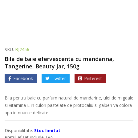
SKU:
BJ2456
Bila de baie efervescenta cu mandarina,
Tangerine, Beauty Jar, 150g
Facebook
Twitter
Pinterest
Bila pentru baie cu parfum natural de mandarine, ulei de migdale
si vitamina E in culori pastelate de protocaliu si galben va colora
apa in nuante delicate.
Disponiblitate:
Stoc limitat
Pretul afisat include TVA