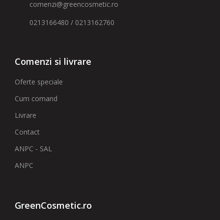
comenzi@greencosmetic.ro
0213166480 / 0213162760
Comenzi si livrare
Oferte speciale
Cum comand
Livrare
Contact
ANPC - SAL
ANPC
GreenCosmetic.ro