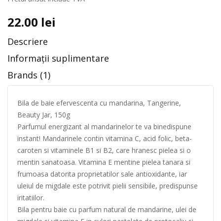
22.00
lei
Descriere
Informații suplimentare
Brands (1)
Bila de baie efervescenta cu mandarina, Tangerine,
Beauty Jar, 150g
Parfumul energizant al mandarinelor te va binedispune
instant! Mandarinele contin vitamina C, acid folic, beta-
caroten si vitaminele B1 si B2, care hranesc pielea si o
mentin sanatoasa. Vitamina E mentine pielea tanara si
frumoasa datorita proprietatilor sale antioxidante, iar
uleiul de migdale este potrivit pielii sensibile, predispunse
iritatiilor.
Bila pentru baie cu parfum natural de mandarine, ulei de