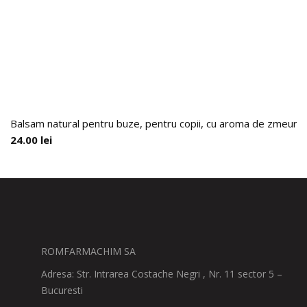
Balsam natural pentru buze, pentru copii, cu aroma de zmeura si
24.00
lei
ROMFARMACHIM SA
Adresa: Str. Intrarea Costache Negri , Nr. 11 sector 5 –
Bucuresti