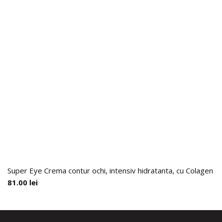
Super Eye Crema contur ochi, intensiv hidratanta, cu Colagen H
81.00
lei