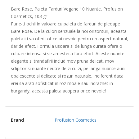
Bare Rose, Paleta Farduri Vegane 10 Nuante, Profusion
Cosmetics, 103 gr
Pune-ti ochii in valoare cu paleta de farduri de pleoape
Bare Rose. De la culori senzuale la noi orizonturi, aceasta
paleta iti va oferi tot ce ai nevoie pentru un aspect natural,
dar de efect. Formula usoara si de lunga durata ofera o
culoare intensa si se amesteca fara efort. Aceste nuante
elegante si trandafirii includ mov pruna delicat, mov
sclipitor si nuante neutre de zi cu zi, pe langa nuante aurii
opalescente si delicate si rozuri naturale. Indiferent daca
vrei sa arati sofisticat in roz moale sau indraznet in
burgandy, aceasta paleta acopera orice nevoie!
Brand
Profusion Cosmetics