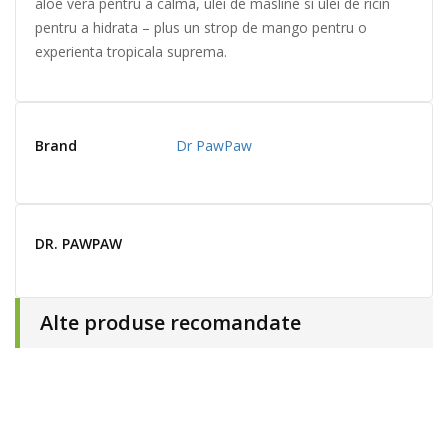
aloe vera pentru a calma, ulei de masline si ulei de ricin
pentru a hidrata – plus un strop de mango pentru o
experienta tropicala suprema.
Brand
Dr PawPaw
DR. PAWPAW
Alte produse recomandate