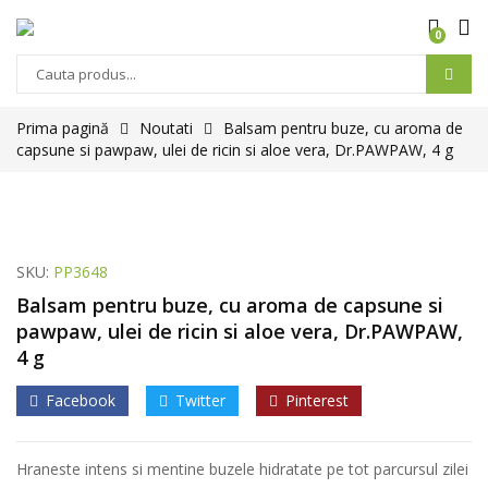
0
Prima pagină
Noutati
Balsam pentru buze, cu aroma de
capsune si pawpaw, ulei de ricin si aloe vera, Dr.PAWPAW, 4 g
SKU:
PP3648
Balsam pentru buze, cu aroma de capsune si
pawpaw, ulei de ricin si aloe vera, Dr.PAWPAW,
4 g
Facebook
Twitter
Pinterest
Hraneste intens si mentine buzele hidratate pe tot parcursul zilei