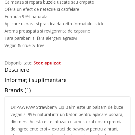
Calmeaza si repara buzele uscate sau crapate
Ofera un efect de netezire si catifelare
Formula 99% naturala
Aplicare usoara si practica datorita formatului stick
Aroma proaspata si revigoranta de capsune
Fara parabeni si fara alergeni agresivi
Vegan & cruelty-free
Disponiblitate:
Stoc epuizat
Descriere
Informații suplimentare
Brands (1)
Dr.PAWPAW Strawberry Lip Balm este un balsam de buze
vegan si 99% natural intr-un baton pentru aplicare usoara,
din mers. Acesta este infuzat cu amestecul nostru premiat
de ingrediente eroi – extract de pawpaw pentru a hrani,