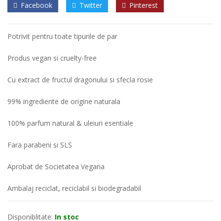
Facebook
Twitter
Pinterest
Potrivit pentru toate tipurile de par
Produs vegan si cruelty-free
Cu extract de fructul dragonului si sfecla rosie
99% ingrediente de origine naturala
100% parfum natural & uleiuri esentiale
Fara parabeni si SLS
Aprobat de Societatea Vegana
Ambalaj reciclat, reciclabil si biodegradabil
Disponiblitate:
In stoc