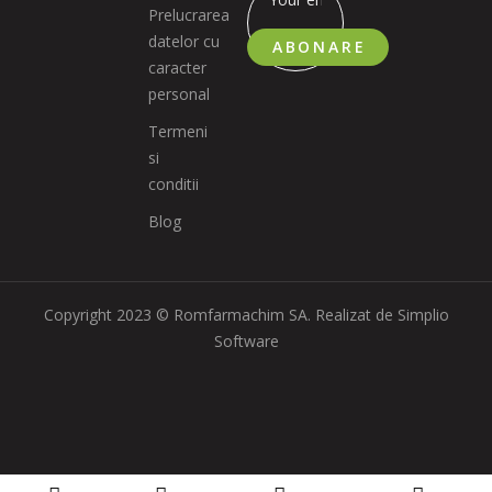
Prelucrarea
datelor cu
ABONARE
caracter
personal
Termeni
si
conditii
Blog
Copyright 2023 © Romfarmachim SA. Realizat de Simplio
Software