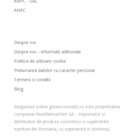
ANPC - SAL
ANPC
GreenCosmetic.ro
Despre noi
Despre noi – informatii aditionale
Politica de utilizare cookie
Prelucrarea datelor cu caracter personal
Termeni si conditii
Blog
Magazinul online greencosmetic.ro este proprietatea
companiei Romfarmachim SA – importator si
distribuitor de produse cosmetice si suplimente
nutritive din Romania, cu experienta in domeniu.