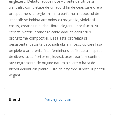
englezesc. Debutul aduce note vibrante de citrice si
trandafir, completate de un acord fin de ceai, care ofera
prospetime si energie. In inima parfumului, bobocul de
trandafir se imbina armonios cu magnolia, violeta si
cassis, creand un buchet floral elegant, usor fructat si
rafinat. Notele lemnoase calde adauga echilibru si
profunzime compozitiei. Baza este catifelata si
persistenta, datorita patchouli-ului si moscului, care lasa
pe piele o amprenta fina, feminina si sofisticata. Inspirat
de diversitatea florilor englezesti, acest parfum contine
90% ingrediente de origine naturala si are o baza de
alcool derivat din plante. Este cruelty free si potrivit pentru
vegani.
Brand
Yardley London