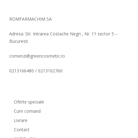
ROMFARMACHIM SA
Adresa: Str. Intrarea Costache Negri , Nr. 11 sector 5 –
Bucuresti
comenzi@greencosmetic.ro
0213166480 / 0213162760
Comenzi si livrare
Oferte speciale
Cum comand
Livrare
Contact