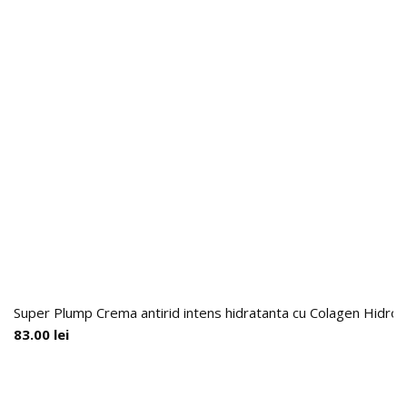
Super Plump Crema antirid intens hidratanta cu Colagen Hidroli
83.00
lei