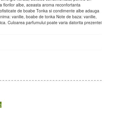
 florilor albe, aceasta aroma reconfortanta
 sofisticate de boabe Tonka si condimente albe adauga
inima: vanilie, boabe de tonka Note de baza: vanilie,
ica. Culoarea parfumului poate varia datorita prezentei
c