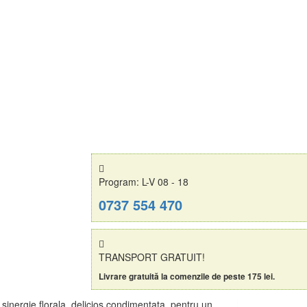
Program: L-V 08 - 18
0737 554 470
TRANSPORT GRATUIT!
Livrare gratuită la comenzile de peste 175 lei.
o sinergie florala, delicios condimentata, pentru un