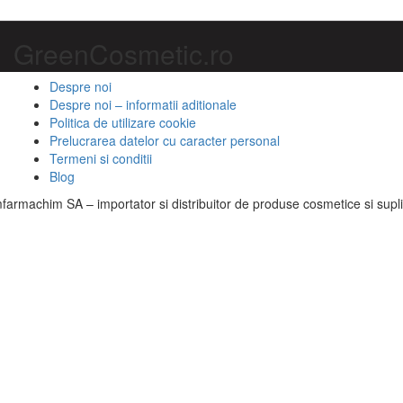
GreenCosmetic.ro
Despre noi
Despre noi – informatii aditionale
Politica de utilizare cookie
Prelucrarea datelor cu caracter personal
Termeni si conditii
Blog
armachim SA – importator si distribuitor de produse cosmetice si supl