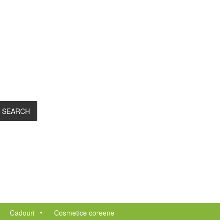
SEARCH
Cadouri
Cosmetice coreene