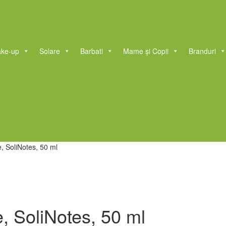
ke-up
Solare
Barbati
Mame și Copii
Branduri
, SoliNotes, 50 ml
, SoliNotes, 50 ml