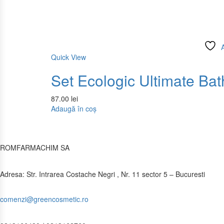
A
Quick View
Set Ecologic Ultimate Bat
87.00
lei
Adaugă în coș
ROMFARMACHIM SA
Adresa: Str. Intrarea Costache Negri , Nr. 11 sector 5 – Bucuresti
comenzi@greencosmetic.ro