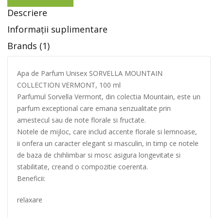
Descriere
Informații suplimentare
Brands (1)
Apa de Parfum Unisex SORVELLA MOUNTAIN
COLLECTION VERMONT, 100 ml
Parfumul Sorvella Vermont, din colectia Mountain, este un
parfum exceptional care emana senzualitate prin
amestecul sau de note florale si fructate.
Notele de mijloc, care includ accente florale si lemnoase,
ii onfera un caracter elegant si masculin, in timp ce notele
de baza de chihlimbar si mosc asigura longevitate si
stabilitate, creand o compozitie coerenta.
Beneficii:
relaxare