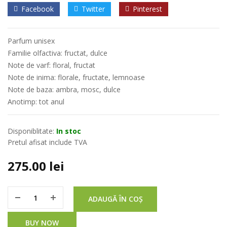
Facebook
Twitter
Pinterest
Parfum unisex
Familie olfactiva: fructat, dulce
Note de varf: floral, fructat
Note de inima: florale, fructate, lemnoase
Note de baza: ambra, mosc, dulce
Anotimp: tot anul
Disponiblitate:
In stoc
Pretul afisat include TVA
275.00
lei
ADAUGĂ ÎN COȘ
BUY NOW