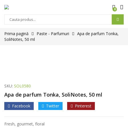
0
Prima pagină
Paste - Parfumuri
Apa de parfum Tonka,
SoliNotes, 50 ml
SKU:
SOL0580
Apa de parfum Tonka, SoliNotes, 50 ml
Facebook
Twitter
Pinterest
Fresh, gourmet, floral