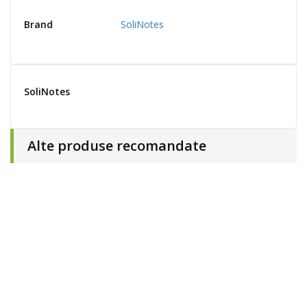
Brand
SoliNotes
SoliNotes
Alte produse recomandate