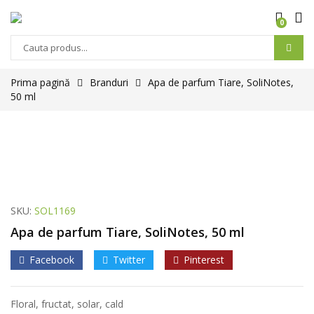
0
Prima pagină
Branduri
Apa de parfum Tiare, SoliNotes,
50 ml
SKU:
SOL1169
Apa de parfum Tiare, SoliNotes, 50 ml
Facebook
Twitter
Pinterest
Floral, fructat, solar, cald