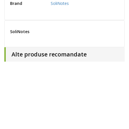
Brand
SoliNotes
SoliNotes
Alte produse recomandate