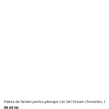
Paleta de farduri pentru pleoape Cat Girl Dream Chronicles, Ch
98.00
lei