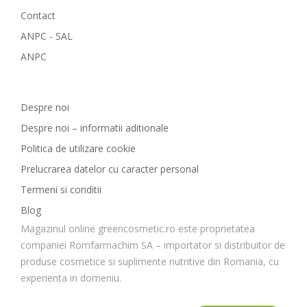
Contact
ANPC - SAL
ANPC
GreenCosmetic.ro
Despre noi
Despre noi – informatii aditionale
Politica de utilizare cookie
Prelucrarea datelor cu caracter personal
Termeni si conditii
Blog
Magazinul online greencosmetic.ro este proprietatea
companiei Romfarmachim SA – importator si distribuitor de
produse cosmetice si suplimente nutritive din Romania, cu
experienta in domeniu.