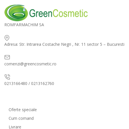
ROMFARMACHIM SA
Adresa: Str. Intrarea Costache Negri , Nr. 11 sector 5 – Bucuresti
comenzi@greencosmetic.ro
0213166480 / 0213162760
Comenzi si livrare
Oferte speciale
Cum comand
Livrare