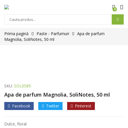
0
Products
search
Prima pagină
Paste - Parfumuri
Apa de parfum
Magnolia, SoliNotes, 50 ml
SKU:
SOL0589
Apa de parfum Magnolia, SoliNotes, 50 ml
Facebook
Twitter
Pinterest
Dulce, floral