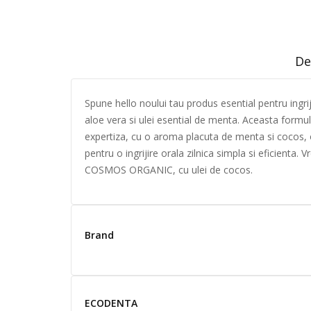
De
Spune hello noului tau produs esential pentru ingrij
aloe vera si ulei esential de menta. Aceasta formula
expertiza, cu o aroma placuta de menta si cocos, o
pentru o ingrijire orala zilnica simpla si eficienta
COSMOS ORGANIC, cu ulei de cocos.
Brand
ECODENTA