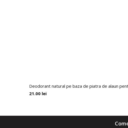
Deodorant natural pe baza de piatra de alaun p
21.00
lei
Comen