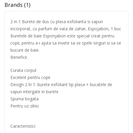
Brands (1)
2 in 1 Burete de dus cu plasa exfolianta si sapun
incorporat, cu parfum de vata de zahar, Espojabon, 1 buc
Buretele de baie Esponjabon este special creat pentru
copii, pentru a-i ajuta sa invete sa se spele singuri si sa se
bucure de baie.
Beneficii:
Curata corpul
Excelent pentru copii
Design 2 în 1: burete exfoliant tip plasa + bucatele de
sapun intergate in burete
Spuma bogata
Pentru uz zilnic
Caracteristici: