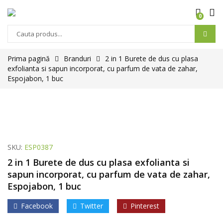
0
Prima pagină
Branduri
2 in 1 Burete de dus cu plasa
exfolianta si sapun incorporat, cu parfum de vata de zahar,
Espojabon, 1 buc
SKU:
ESP0387
2 in 1 Burete de dus cu plasa exfolianta si
sapun incorporat, cu parfum de vata de zahar,
Espojabon, 1 buc
Facebook
Twitter
Pinterest