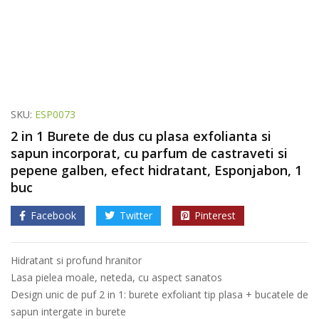
SKU:
ESP0073
2 in 1 Burete de dus cu plasa exfolianta si
sapun incorporat, cu parfum de castraveti si
pepene galben, efect hidratant, Esponjabon, 1
buc
Facebook
Twitter
Pinterest
Hidratant si profund hranitor
Lasa pielea moale, neteda, cu aspect sanatos
Design unic de puf 2 in 1: burete exfoliant tip plasa + bucatele de
sapun intergate in burete