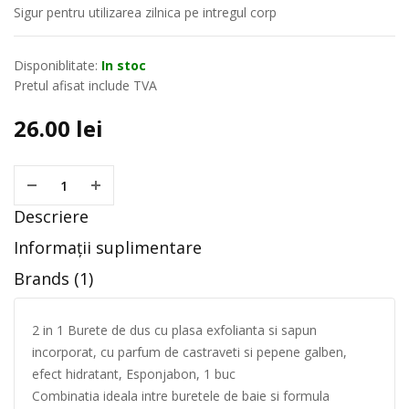
Sigur pentru utilizarea zilnica pe intregul corp
Disponiblitate:
In stoc
Pretul afisat include TVA
26.00
lei
Descriere
Informații suplimentare
Brands (1)
2 in 1 Burete de dus cu plasa exfolianta si sapun
incorporat, cu parfum de castraveti si pepene galben,
efect hidratant, Esponjabon, 1 buc
Combinatia ideala intre buretele de baie si formula