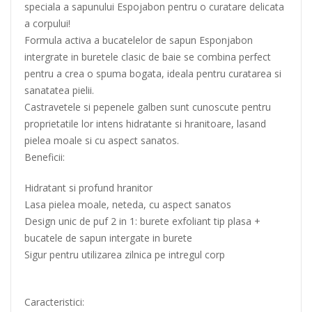
speciala a sapunului Espojabon pentru o curatare delicata
a corpului!
Formula activa a bucatelelor de sapun Esponjabon
intergrate in buretele clasic de baie se combina perfect
pentru a crea o spuma bogata, ideala pentru curatarea si
sanatatea pielii.
Castravetele si pepenele galben sunt cunoscute pentru
proprietatile lor intens hidratante si hranitoare, lasand
pielea moale si cu aspect sanatos.
Beneficii:
Hidratant si profund hranitor
Lasa pielea moale, neteda, cu aspect sanatos
Design unic de puf 2 in 1: burete exfoliant tip plasa +
bucatele de sapun intergate in burete
Sigur pentru utilizarea zilnica pe intregul corp
Caracteristici: