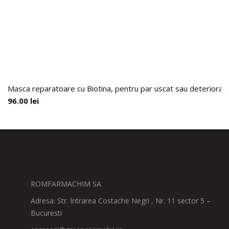
Masca reparatoare cu Biotina, pentru par uscat sau deteriorat,
96.00
lei
ROMFARMACHIM SA
Adresa: Str. Intrarea Costache Negri , Nr. 11 sector 5 –
Bucuresti