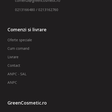
comenzi@greencosmetic.ro
0213166480 / 0213162760
Comenzi si livrare
Oferte speciale
Cum comand
Livrare
Contact
ANPC - SAL
ANPC
GreenCosmetic.ro