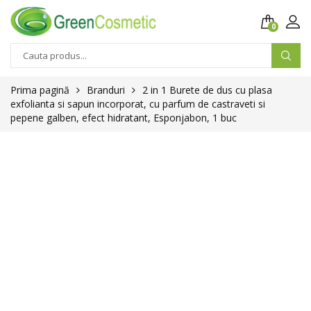
0
Prima pagină
Branduri
2 in 1 Burete de dus cu plasa
exfolianta si sapun incorporat, cu parfum de castraveti si
pepene galben, efect hidratant, Esponjabon, 1 buc