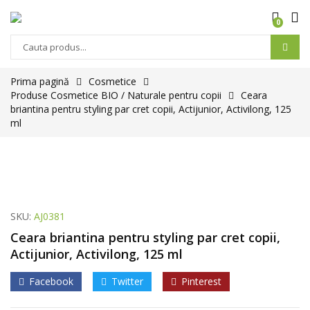
0
Prima pagină
Cosmetice
Produse Cosmetice BIO / Naturale pentru copii
Ceara
briantina pentru styling par cret copii, Actijunior, Activilong, 125
ml
SKU:
AJ0381
Ceara briantina pentru styling par cret copii,
Actijunior, Activilong, 125 ml
Facebook
Twitter
Pinterest