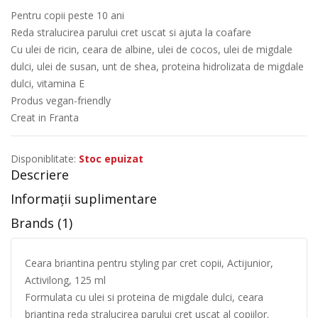
Pentru copii peste 10 ani
Reda stralucirea parului cret uscat si ajuta la coafare
Cu ulei de ricin, ceara de albine, ulei de cocos, ulei de migdale
dulci, ulei de susan, unt de shea, proteina hidrolizata de migdale
dulci, vitamina E
Produs vegan-friendly
Creat in Franta
Disponiblitate:
Stoc epuizat
Descriere
Informații suplimentare
Brands (1)
Ceara briantina pentru styling par cret copii, Actijunior,
Activilong, 125 ml
Formulata cu ulei si proteina de migdale dulci, ceara
briantina reda stralucirea parului cret uscat al copiilor.