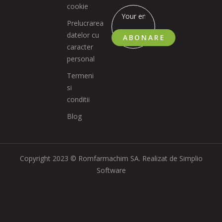
cookie
Prelucrarea
datelor cu
ABONARE
caracter
personal
Termeni
si
conditii
Blog
Copyright 2023 © Romfarmachim SA. Realizat de Simplio
Software