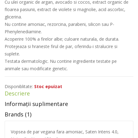
Cu ulei organic de argan, avocado si cocos, extract organic de
floarea pasiunii, extract de violete si magnolie, acid ascorbic,
glicerina.
Nu contine amoniac, rezorcina, parabeni, silicon sau P-
Phenylenediamine.
Acoperire 100% a firelor albe; culoare naturala, de durata.
Protejeaza si hraneste firul de par, oferindu-i stralucire si
suplete.
Testata dermatologic. Nu contine ingrediente testate pe
animale sau modificate genetic.
Disponiblitate:
Stoc epuizat
Descriere
Informații suplimentare
Brands (1)
Vopsea de par vegana fara amoniac, Saten Intens 4.0,