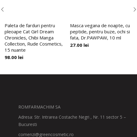
Paleta de farduri pentru
Masca vegana de noapte, cu
pleoape Cat Girl Dream
peptide, pentru buze, ochi si
Chronicles, Chibi Manga
fata, Dr.PAWPAW, 10 ml
Collection, Rude Cosmetics,
27.00
lei
15 nuante
98.00
lei
ROMFARMACHIM SA
Adresa: Str. Intrarea Costache Negri , Nr. 11 sector 5 –
Bucuresti
comenzi@greencosmetic.ro