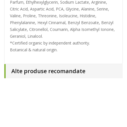
Parfum, Ethylhexylglycerin, Sodium Lactate, Arginine,
Citric Acid, Aspartic Acid, PCA, Glycine, Alanine, Serine,
Valine, Proline, Threonine, Isoleucine, Histidine,
Phenylalanine, Hexyl Cinnamal, Benzyl Benzoate, Benzyl
Salicylate, Citronellol, Coumarin, Alpha Isomethyl Ionone,
Geraniol, Linalool.
*Certified organic by independent authority.
Botanical & natural origin.
Alte produse recomandate