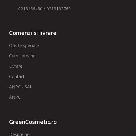
0213166480 / 0213162760
Comenzi si livrare
Oferte speciale
Cum comand
Livrare
Contact
ANPC - SAL
ANPC
GreenCosmetic.ro
Despre noi