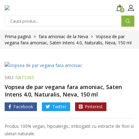
0
Prima pagină
fara amoniac de la Neva
Vopsea de par
vegana fara amoniac, Saten Intens 4.0, Naturalis, Neva, 150 ml
SKU:
NAT5365
Vopsea de par vegana fara amoniac, Saten
Intens 4.0, Naturalis, Neva, 150 ml
Facebook
Twitter
Pinterest
Produs 100% vegan, hipoalergic, imbogatit cu extracte de flori si
uleiuri naturale.