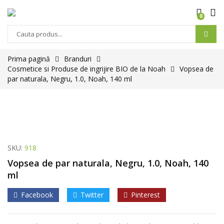
0
Prima pagină
Branduri
Cosmetice si Produse de ingrijire BIO de la Noah
Vopsea de
par naturala, Negru, 1.0, Noah, 140 ml
SKU:
918
Vopsea de par naturala, Negru, 1.0, Noah, 140
ml
Facebook
Twitter
Pinterest