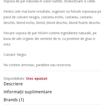
Vopsea de par naturala in culori subtile, stralucitoare si calde.
Pentru cele mai bune rezultate, sugeram sa folositi vopseaua pe
parul de culoare neagra, castaniu inchis, castaniu, castaniu
deschis, blond inchis, blond, blond deschis, blond foarte deschis.
Fiecare vopsea de par NOAH contine ingrediente naturale, pe
baza de ulei organic din seminte de in, cu proteine de grau si
orez.
Culoare: Negru
Nu contine amoniac, parabeni sau rezorcina.
Disponiblitate:
Stoc epuizat
Descriere
Informații suplimentare
Brands (1)