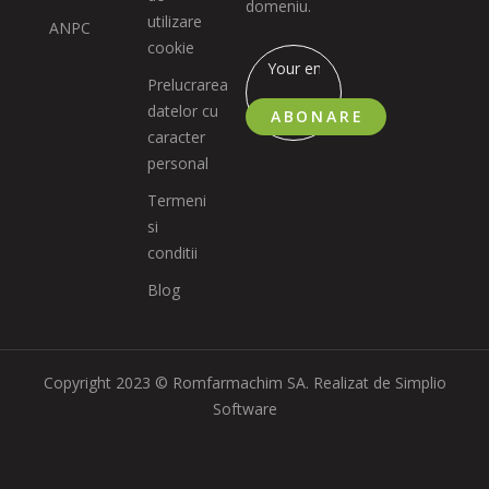
domeniu.
utilizare
ANPC
cookie
Prelucrarea
datelor cu
ABONARE
caracter
personal
Termeni
si
conditii
Blog
Copyright 2023 © Romfarmachim SA. Realizat de Simplio
Software