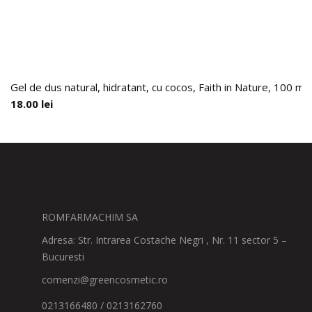
Gel de dus natural, hidratant, cu cocos, Faith in Nature, 100 ml
18.00
lei
ROMFARMACHIM SA
Adresa: Str. Intrarea Costache Negri , Nr. 11 sector 5 –
Bucuresti
comenzi@greencosmetic.ro
0213166480 / 0213162760