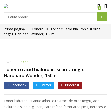
0
Prima pagină
Tonere
Toner cu acid hialuronic si orez
negru, Haruharu Wonder, 150ml
SKU:
11112372
Toner cu acid hialuronic si orez negru,
Haruharu Wonder, 150ml
Facebook
Twitter
Pinterest
Toner hidratant si antioxidant cu extract de orez negru, acid
hialuronic si beta-glucan, care reface fermitatea pielii, netezeste