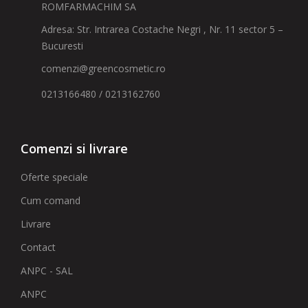
ROMFARMACHIM SA
Adresa: Str. Intrarea Costache Negri , Nr. 11 sector 5 –
Bucuresti
comenzi@greencosmetic.ro
0213166480 / 0213162760
Comenzi si livrare
Oferte speciale
Cum comand
Livrare
Contact
ANPC - SAL
ANPC