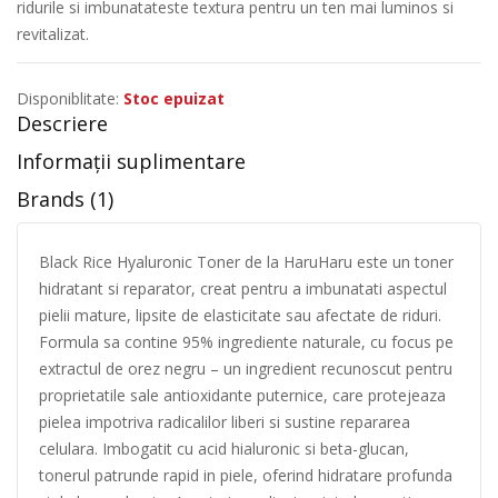
ridurile si imbunatateste textura pentru un ten mai luminos si
revitalizat.
Disponiblitate:
Stoc epuizat
Descriere
Informații suplimentare
Brands (1)
Black Rice Hyaluronic Toner de la HaruHaru este un toner
hidratant si reparator, creat pentru a imbunatati aspectul
pielii mature, lipsite de elasticitate sau afectate de riduri.
Formula sa contine 95% ingrediente naturale, cu focus pe
extractul de orez negru – un ingredient recunoscut pentru
proprietatile sale antioxidante puternice, care protejeaza
pielea impotriva radicalilor liberi si sustine repararea
celulara. Imbogatit cu acid hialuronic si beta-glucan,
tonerul patrunde rapid in piele, oferind hidratare profunda