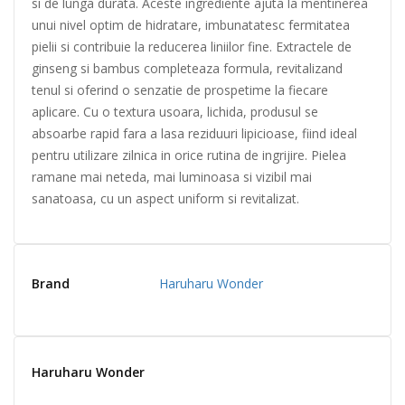
si de lunga durata. Aceste ingrediente ajuta la mentinerea
unui nivel optim de hidratare, imbunatatesc fermitatea
pielii si contribuie la reducerea liniilor fine. Extractele de
ginseng si bambus completeaza formula, revitalizand
tenul si oferind o senzatie de prospetime la fiecare
aplicare. Cu o textura usoara, lichida, produsul se
absoarbe rapid fara a lasa reziduuri lipicioase, fiind ideal
pentru utilizare zilnica in orice rutina de ingrijire. Pielea
ramane mai neteda, mai luminoasa si vizibil mai
sanatoasa, cu un aspect uniform si revitalizat.
Brand
Haruharu Wonder
Haruharu Wonder