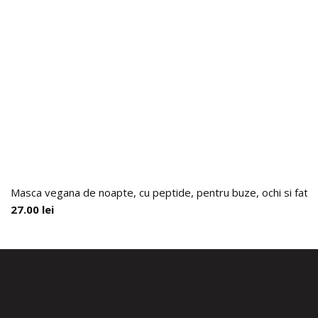
Masca vegana de noapte, cu peptide, pentru buze, ochi si fat
27.00
lei