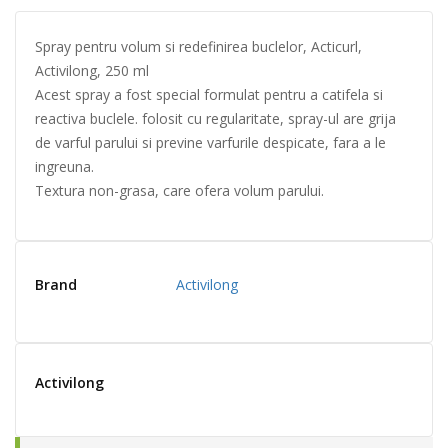
Spray pentru volum si redefinirea buclelor, Acticurl,
Activilong, 250 ml
Acest spray a fost special formulat pentru a catifela si
reactiva buclele. folosit cu regularitate, spray-ul are grija
de varful parului si previne varfurile despicate, fara a le
ingreuna.
Textura non-grasa, care ofera volum parului.
Brand
Activilong
Activilong