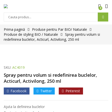
0
Prima pagină
Produse pentru Par BIO/ Naturale
Produse de styling BIO / Naturale
Spray pentru volum si
redefinirea buclelor, Acticurl, Activilong, 250 ml
SKU:
AC4019
Spray pentru volum si redefinirea buclelor,
Acticurl, Activilong, 250 ml
Facebook
Twitter
Pinterest
Ajuta la definirea buclelor