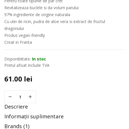
Pentru toate tipurile de par cret
Revitalizeaza buclele si da volum parului
97% ingrediente de origine naturala
Cu ulei de ricin, pudra de aloe vera si extract de fructul
dragonului
Produs vegan-friendly
Creat in Franta
Disponiblitate:
In stoc
Pretul afisat include TVA
61.00
lei
Descriere
Informații suplimentare
Brands (1)