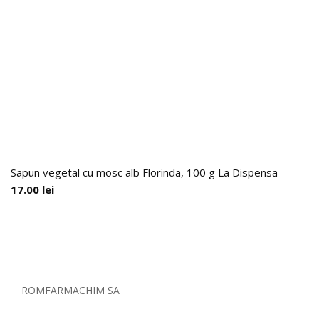
Sapun vegetal cu mosc alb Florinda, 100 g La Dispensa
17.00
lei
ROMFARMACHIM SA