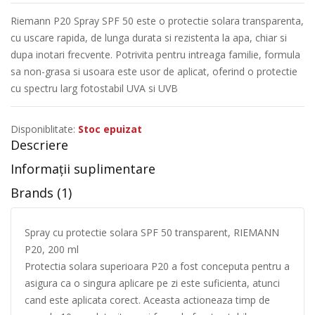
Riemann P20 Spray SPF 50 este o protectie solara transparenta,
cu uscare rapida, de lunga durata si rezistenta la apa, chiar si
dupa inotari frecvente. Potrivita pentru intreaga familie, formula
sa non-grasa si usoara este usor de aplicat, oferind o protectie
cu spectru larg fotostabil UVA si UVB
Disponiblitate:
Stoc epuizat
Descriere
Informații suplimentare
Brands (1)
Spray cu protectie solara SPF 50 transparent, RIEMANN
P20, 200 ml
Protectia solara superioara P20 a fost conceputa pentru a
asigura ca o singura aplicare pe zi este suficienta, atunci
cand este aplicata corect. Aceasta actioneaza timp de