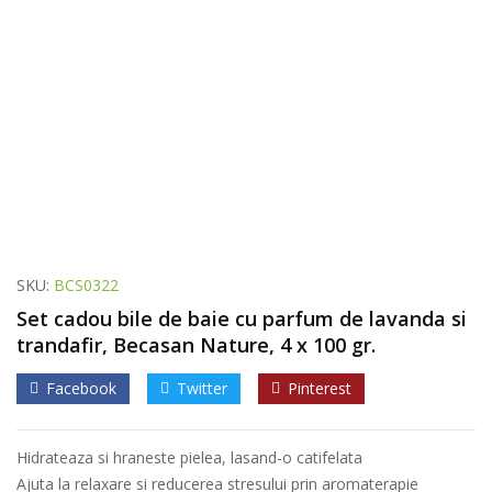
SKU:
BCS0322
Set cadou bile de baie cu parfum de lavanda si
trandafir, Becasan Nature, 4 x 100 gr.
Facebook
Twitter
Pinterest
Hidrateaza si hraneste pielea, lasand-o catifelata
Ajuta la relaxare si reducerea stresului prin aromaterapie