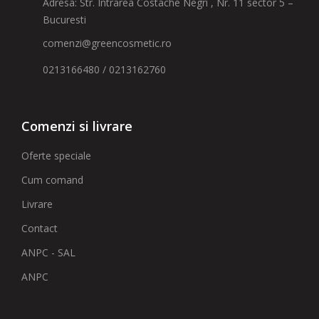
Adresa: Str. Intrarea Costache Negri , Nr. 11 sector 5 –
Bucuresti
comenzi@greencosmetic.ro
0213166480 / 0213162760
Comenzi si livrare
Oferte speciale
Cum comand
Livrare
Contact
ANPC - SAL
ANPC