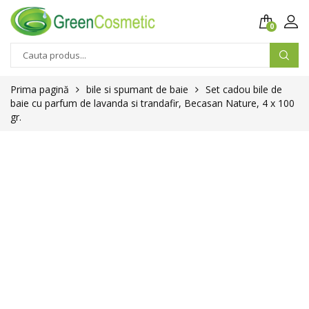
0
Prima pagină
bile si spumant de baie
Set cadou bile de
baie cu parfum de lavanda si trandafir, Becasan Nature, 4 x 100
gr.