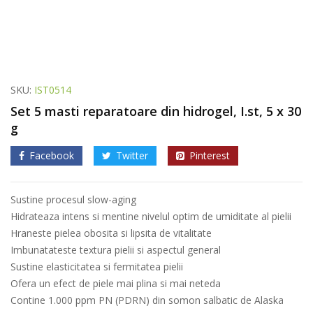
SKU:
IST0514
Set 5 masti reparatoare din hidrogel, I.st, 5 x 30
g
Facebook
Twitter
Pinterest
Sustine procesul slow-aging
Hidrateaza intens si mentine nivelul optim de umiditate al pielii
Hraneste pielea obosita si lipsita de vitalitate
Imbunatateste textura pielii si aspectul general
Sustine elasticitatea si fermitatea pielii
Ofera un efect de piele mai plina si mai neteda
Contine 1.000 ppm PN (PDRN) din somon salbatic de Alaska