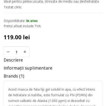
Ideal pentru pielea uscata, stresata de mediu sau deshidratata
Testat clinic
Disponiblitate:
In stoc
Pretul afisat include TVA
119.00
lei
Descriere
Informații suplimentare
Brands (1)
Acest masca de fata tip gel solubil in apa, cu efect intens
de hidratare si nutritie, este formulat cu PN (PDRN) din
somon salbatic de Alaska (1.000 ppm) si dezvoltat cu