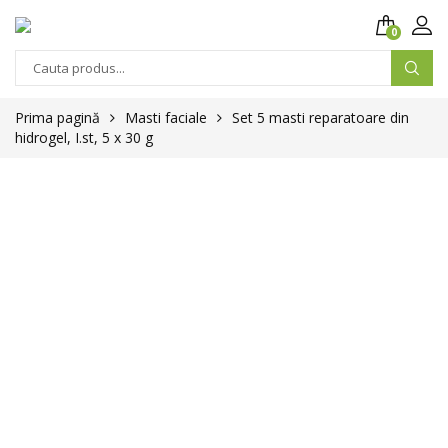
0
Prima pagină
Masti faciale
Set 5 masti reparatoare din
hidrogel, I.st, 5 x 30 g