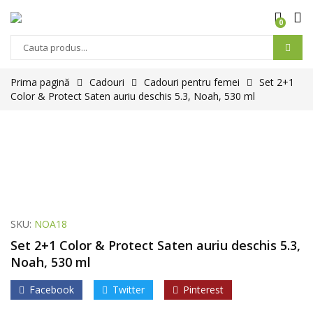
0
Prima pagină
Cadouri
Cadouri pentru femei
Set 2+1
Color & Protect Saten auriu deschis 5.3, Noah, 530 ml
SKU:
NOA18
Set 2+1 Color & Protect Saten auriu deschis 5.3,
Noah, 530 ml
Facebook
Twitter
Pinterest