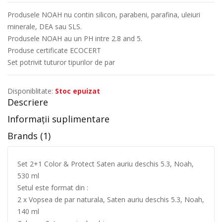
Produsele NOAH nu contin silicon, parabeni, parafina, uleiuri
minerale, DEA sau SLS.
Produsele NOAH au un PH intre 2.8 and 5.
Produse certificate ECOCERT
Set potrivit tuturor tipurilor de par
Disponiblitate:
Stoc epuizat
Descriere
Informații suplimentare
Brands (1)
Set 2+1 Color & Protect Saten auriu deschis 5.3, Noah,
530 ml
Setul este format din :
2 x Vopsea de par naturala, Saten auriu deschis 5.3, Noah,
140 ml