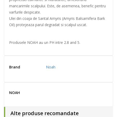
mancarimile scalpului. Este, de asemenea, benefic pentru
varfurile despicate.
Ulei din coaja de Santal Amyris (Amyris Balsamifera Bark
Oil) protejeaza parul degradat si scalpul uscat.
Produsele NOAH au un PH intre 2.8 and 5.
Brand
Noah
NOAH
Alte produse recomandate