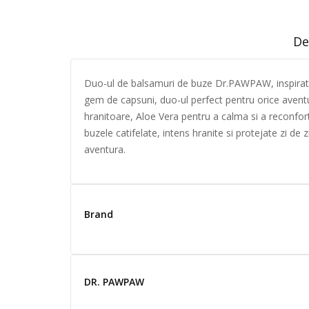
De
Duo-ul de balsamuri de buze Dr.PAWPAW, inspirat 
gem de capsuni, duo-ul perfect pentru orice aventu
hranitoare, Aloe Vera pentru a calma si a reconforta
buzele catifelate, intens hranite si protejate zi de
aventura.
Brand
DR. PAWPAW