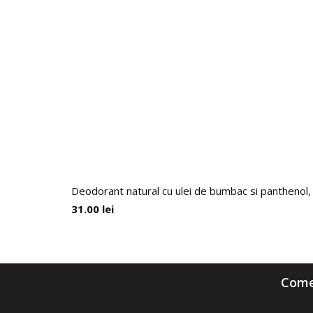
Deodorant natural cu ulei de bumbac si panthenol,
31.00
lei
Comen