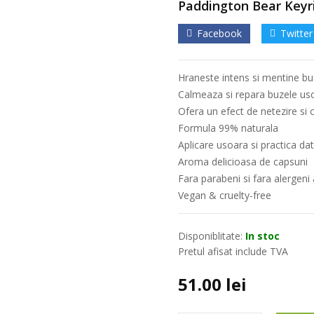
Paddington Bear Keyri
Facebook
Twitter
Hraneste intens si mentine buz
Calmeaza si repara buzele us
Ofera un efect de netezire si c
Formula 99% naturala
Aplicare usoara si practica dat
Aroma delicioasa de capsuni
Fara parabeni si fara alergeni 
Vegan & cruelty-free
Disponiblitate:
In stoc
Pretul afisat include TVA
51.00
lei