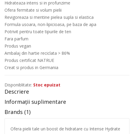
Hidrateaza intens si in profunzime
Ofera fermitate si volum pielii
Revigoreaza si mentine pielea supla si elastica
Formula usoara, non-lipicioasa, pe baza de apa
Potrivit pentru toate tipurile de ten
Fara parfum
Produs vegan
Ambalaj din hartie reciclata > 86%
Produs certificat NATRUE
Creat si produs in Germania
Disponiblitate:
Stoc epuizat
Descriere
Informații suplimentare
Brands (1)
Ofera pielii tale un boost de hidratare cu Intense Hydrate