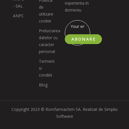
Politica
experienta in
- SAL
de
domeniu.
utilizare
ANPC
cookie
Prelucrarea
datelor cu
ABONARE
caracter
personal
Termeni
si
conditii
Blog
Copyright 2023 © Romfarmachim SA. Realizat de Simplio
Software