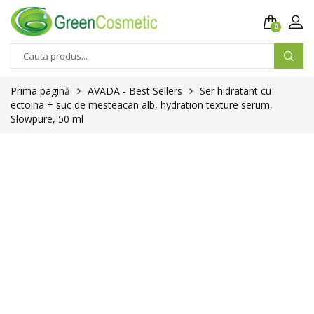
0
Prima pagină
AVADA - Best Sellers
Ser hidratant cu
ectoina + suc de mesteacan alb, hydration texture serum,
Slowpure, 50 ml