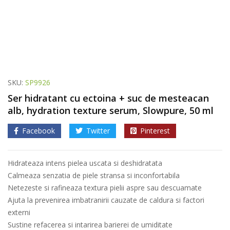
SKU:
SP9926
Ser hidratant cu ectoina + suc de mesteacan
alb, hydration texture serum, Slowpure, 50 ml
Facebook
Twitter
Pinterest
Hidrateaza intens pielea uscata si deshidratata
Calmeaza senzatia de piele stransa si inconfortabila
Netezeste si rafineaza textura pielii aspre sau descuamate
Ajuta la prevenirea imbatranirii cauzate de caldura si factori
externi
Sustine refacerea si intarirea barierei de umiditate