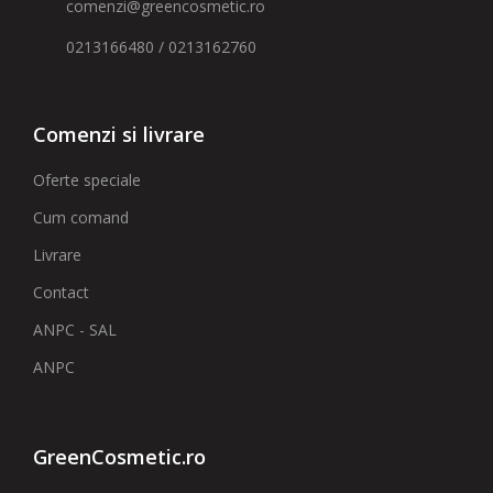
comenzi@greencosmetic.ro
0213166480 / 0213162760
Comenzi si livrare
Oferte speciale
Cum comand
Livrare
Contact
ANPC - SAL
ANPC
GreenCosmetic.ro