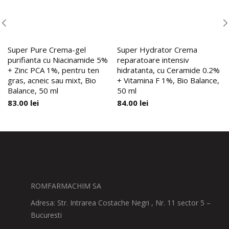
Super Pure Crema-gel
Super Hydrator Crema
purifianta cu Niacinamide 5%
reparatoare intensiv
+ Zinc PCA 1%, pentru ten
hidratanta, cu Ceramide 0.2%
gras, acneic sau mixt, Bio
+ Vitamina F 1%, Bio Balance,
Balance, 50 ml
50 ml
83.00
lei
84.00
lei
ROMFARMACHIM SA
Adresa: Str. Intrarea Costache Negri , Nr. 11 sector 5 –
Bucuresti