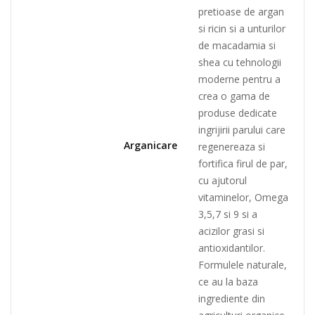
pretioase de argan
si ricin si a unturilor
de macadamia si
shea cu tehnologii
moderne pentru a
crea o gama de
produse dedicate
ingrijirii parului care
Arganicare
regenereaza si
fortifica firul de par,
cu ajutorul
vitaminelor, Omega
3,5,7 si 9 si a
acizilor grasi si
antioxidantilor.
Formulele naturale,
ce au la baza
ingrediente din