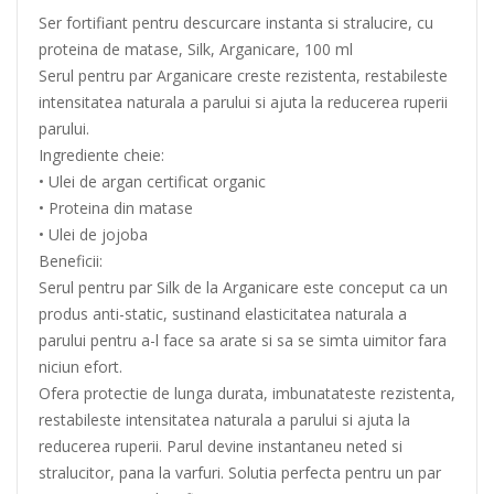
Ser fortifiant pentru descurcare instanta si stralucire, cu
proteina de matase, Silk, Arganicare, 100 ml
Serul pentru par Arganicare creste rezistenta, restabileste
intensitatea naturala a parului si ajuta la reducerea ruperii
parului.
Ingrediente cheie:
• Ulei de argan certificat organic
• Proteina din matase
• Ulei de jojoba
Beneficii:
Serul pentru par Silk de la Arganicare este conceput ca un
produs anti-static, sustinand elasticitatea naturala a
parului pentru a-l face sa arate si sa se simta uimitor fara
niciun efort.
Ofera protectie de lunga durata, imbunatateste rezistenta,
restabileste intensitatea naturala a parului si ajuta la
reducerea ruperii. Parul devine instantaneu neted si
stralucitor, pana la varfuri. Solutia perfecta pentru un par