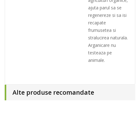
agriculturi organice,
ajuta parul sa se
regenereze si sa isi
recapate
frumusetea si
stralucirea naturala.
Arganicare nu
testeaza pe
animale.
Alte produse recomandate