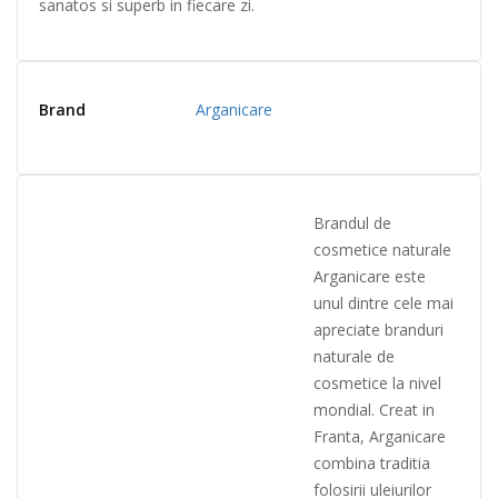
sanatos si superb in fiecare zi.
Brand
Arganicare
Brandul de
cosmetice naturale
Arganicare este
unul dintre cele mai
apreciate branduri
naturale de
cosmetice la nivel
mondial. Creat in
Franta, Arga
nicare
combina traditia
folosirii uleiurilor