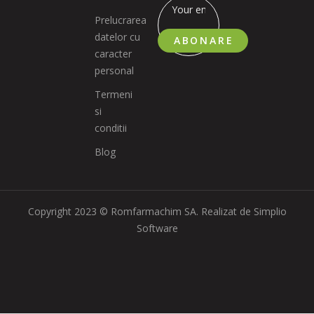
Prelucrarea
datelor cu
ABONARE
caracter
personal
Termeni
si
conditii
Blog
Copyright 2023 © Romfarmachim SA. Realizat de Simplio
Software