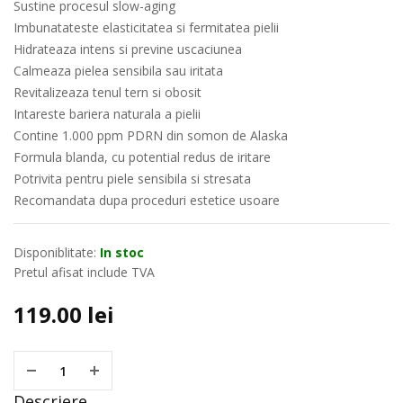
Sustine procesul slow-aging
Imbunatateste elasticitatea si fermitatea pielii
Hidrateaza intens si previne uscaciunea
Calmeaza pielea sensibila sau iritata
Revitalizeaza tenul tern si obosit
Intareste bariera naturala a pielii
Contine 1.000 ppm PDRN din somon de Alaska
Formula blanda, cu potential redus de iritare
Potrivita pentru piele sensibila si stresata
Recomandata dupa proceduri estetice usoare
Disponiblitate:
In stoc
Pretul afisat include TVA
119.00
lei
Descriere