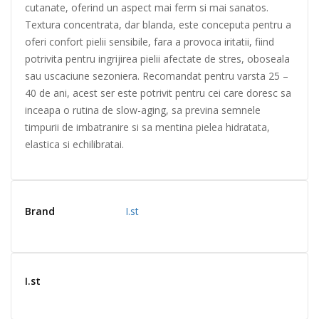
cutanate, oferind un aspect mai ferm si mai sanatos.
Textura concentrata, dar blanda, este conceputa pentru a
oferi confort pielii sensibile, fara a provoca iritatii, fiind
potrivita pentru ingrijirea pielii afectate de stres, oboseala
sau uscaciune sezoniera. Recomandat pentru varsta 25 –
40 de ani, acest ser este potrivit pentru cei care doresc sa
inceapa o rutina de slow-aging, sa previna semnele
timpurii de imbatranire si sa mentina pielea hidratata,
elastica si echilibratai.
Brand
I.st
I.st