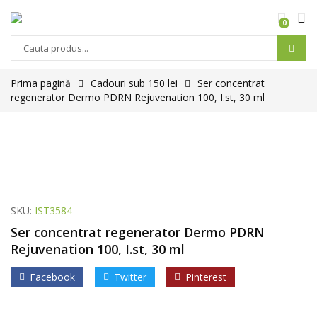
0
Prima pagină
Cadouri sub 150 lei
Ser concentrat
regenerator Dermo PDRN Rejuvenation 100, I.st, 30 ml
SKU:
IST3584
Ser concentrat regenerator Dermo PDRN
Rejuvenation 100, I.st, 30 ml
Facebook
Twitter
Pinterest