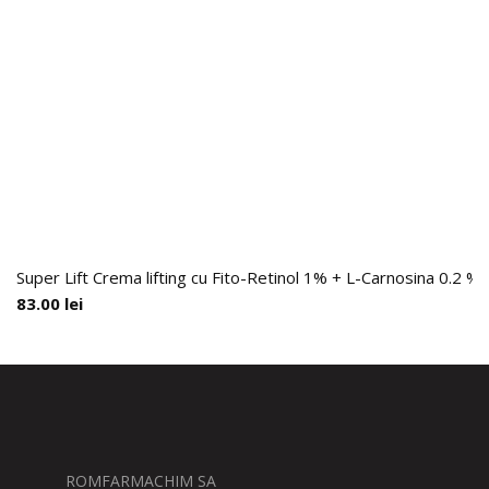
Super Lift Crema lifting cu Fito-Retinol 1% + L-Carnosina 0.2 %,
83.00
lei
ROMFARMACHIM SA