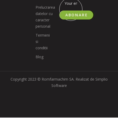
Prelucrarea
datelor cu
ABONARE
caracter
personal
Termeni
si
conditii
Blog
Copyright 2023 © Romfarmachim SA. Realizat de Simplio
Software