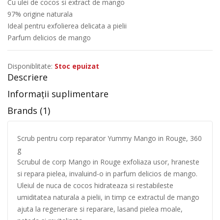
Cu ulei de cocos si extract de mango
97% origine naturala
Ideal pentru exfolierea delicata a pielii
Parfum delicios de mango
Disponiblitate:
Stoc epuizat
Descriere
Informații suplimentare
Brands (1)
Scrub pentru corp reparator Yummy Mango in Rouge, 360
g
Scrubul de corp Mango in Rouge exfoliaza usor, hraneste
si repara pielea, invaluind-o in parfum delicios de mango.
Uleiul de nuca de cocos hidrateaza si restabileste
umiditatea naturala a pielii, in timp ce extractul de mango
ajuta la regenerare si reparare, lasand pielea moale,