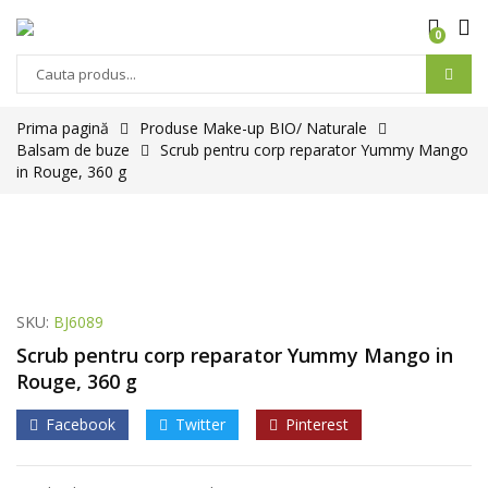
0
Prima pagină
Produse Make-up BIO/ Naturale
Balsam de buze
Scrub pentru corp reparator Yummy Mango
in Rouge, 360 g
SKU:
BJ6089
Scrub pentru corp reparator Yummy Mango in
Rouge, 360 g
Facebook
Twitter
Pinterest