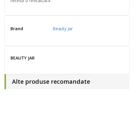
neteda si revitalizata.
Brand
Beauty Jar
BEAUTY JAR
Alte produse recomandate