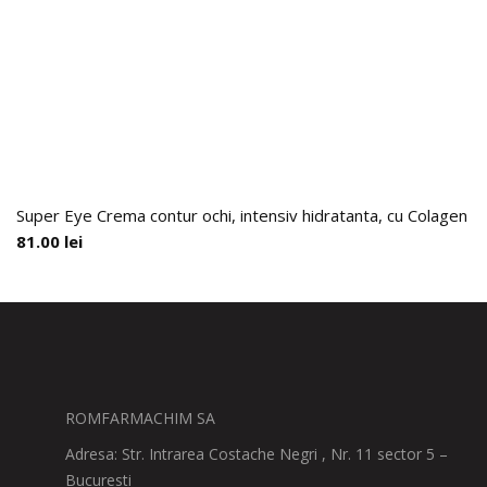
Super Eye Crema contur ochi, intensiv hidratanta, cu Colagen H
81.00
lei
ROMFARMACHIM SA
Adresa: Str. Intrarea Costache Negri , Nr. 11 sector 5 –
Bucuresti