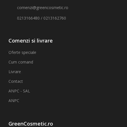
comenzi@greencosmetic.ro
0213166480 / 0213162760
Comenzi si livrare
Oferte speciale
Cum comand
Livrare
Contact
ANPC - SAL
ANPC
GreenCosmetic.ro