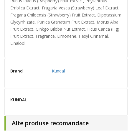
Rubus Idaeus (Raspberry) Fruit Extract, Phyllanthus
Emblica Extract, Fragaria Vesca (Strawberry) Leaf Extract,
Fragaria Chiloensis (Strawberry) Fruit Extract, Dipotassium
Glycyrrhizate, Punica Granatum Fruit Extract, Morus Alba
Fruit Extract, Ginkgo Biloba Nut Extract, Ficus Carica (Fig)
Fruit Extract, Fragrance, Limonene, Hexyl Cinnamal,
Linalool
Brand
Kundal
KUNDAL
Alte produse recomandate