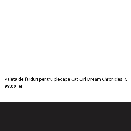
Paleta de farduri pentru pleoape Cat Girl Dream Chronicles, Ch
98.00
lei