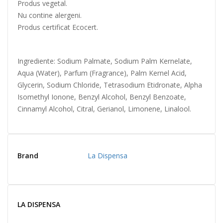
Produs vegetal.
Nu contine alergeni.
Produs certificat Ecocert.
Ingrediente: Sodium Palmate, Sodium Palm Kernelate,
Aqua (Water), Parfum (Fragrance), Palm Kernel Acid,
Glycerin, Sodium Chloride, Tetrasodium Etidronate, Alpha
Isomethyl Ionone, Benzyl Alcohol, Benzyl Benzoate,
Cinnamyl Alcohol, Citral, Gerianol, Limonene, Linalool.
Brand
La Dispensa
LA DISPENSA