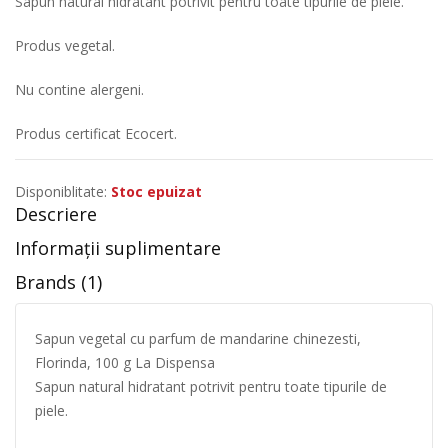
Sapun natural hidratant potrivit pentru toate tipurile de piele.
Produs vegetal.
Nu contine alergeni.
Produs certificat Ecocert.
Disponiblitate:
Stoc epuizat
Descriere
Informații suplimentare
Brands (1)
Sapun vegetal cu parfum de mandarine chinezesti,
Florinda, 100 g La Dispensa
Sapun natural hidratant potrivit pentru toate tipurile de
piele.