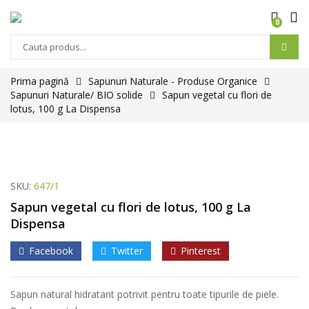
0
Prima pagină
Sapunuri Naturale - Produse Organice
Sapunuri Naturale/ BIO solide
Sapun vegetal cu flori de
lotus, 100 g La Dispensa
SKU:
647/1
Sapun vegetal cu flori de lotus, 100 g La
Dispensa
Facebook
Twitter
Pinterest
Sapun natural hidratant potrivit pentru toate tipurile de piele.