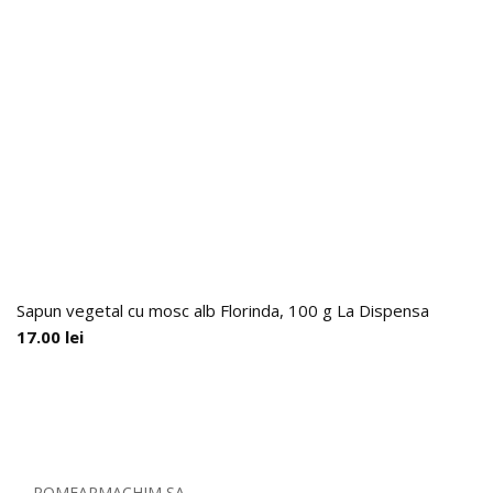
Sapun vegetal cu mosc alb Florinda, 100 g La Dispensa
17.00
lei
ROMFARMACHIM SA