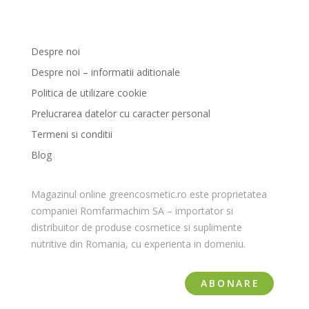
GreenCosmetic.ro
Despre noi
Despre noi – informatii aditionale
Politica de utilizare cookie
Prelucrarea datelor cu caracter personal
Termeni si conditii
Blog
Magazinul online greencosmetic.ro este proprietatea
companiei Romfarmachim SA – importator si
distribuitor de produse cosmetice si suplimente
nutritive din Romania, cu experienta in domeniu.
ABONARE