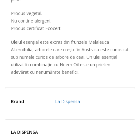
Produs vegetal.
Nu contine alergeni.
Produs certificat Ecocert.
Uleiul esențial este extras din frunzele Melaleuca
Alternifolia, arborele care crește în Australia este cunoscut
sub numele curios de arbore de ceai. Un ulei esențial
utilizat în combinație cu Neem Oil este un prieten
adevărat cu nenumărate beneficii.
Brand
La Dispensa
LA DISPENSA