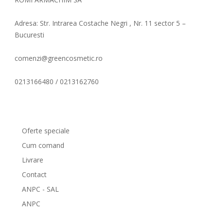
Adresa: Str. Intrarea Costache Negri , Nr. 11 sector 5 –
Bucuresti
comenzi@greencosmetic.ro
0213166480 / 0213162760
Comenzi si livrare
Oferte speciale
Cum comand
Livrare
Contact
ANPC - SAL
ANPC