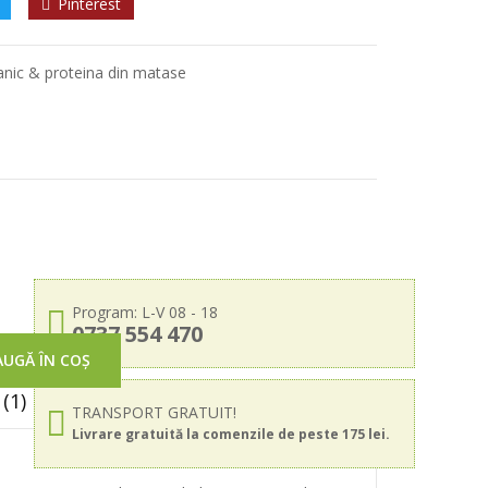
Pinterest
ganic & proteina din matase
Program: L-V 08 - 18
0737 554 470
UGĂ ÎN COȘ
(1)
TRANSPORT GRATUIT!
Livrare gratuită la comenzile de peste 175 lei.