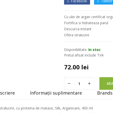
Facebook
Twitter
Cu ulei de argan certificat or
Fortifica si hidrateaza parul
Descurca instant
Ofera stralucire
Disponiblitate:
In stoc
Pretul afisat include TVA
72.00
lei
ADA
scriere
Informații suplimentare
Brands 
tralucire, cu proteina de matase, Silk, Arganicare, 400 ml