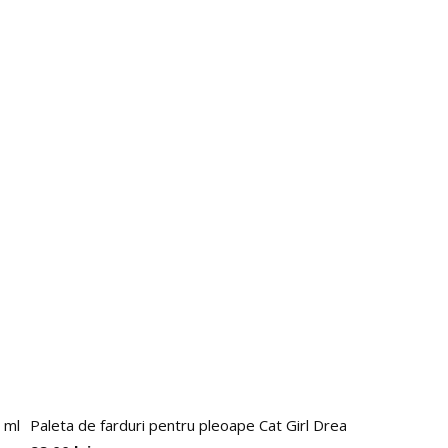
 ml
Paleta de farduri pentru pleoape Cat Girl Dream Chronicles,