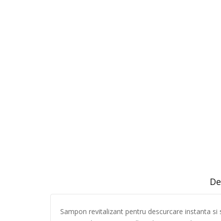
De
Sampon revitalizant pentru descurcare instanta si s