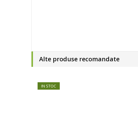
Alte produse recomandate
IN STOC