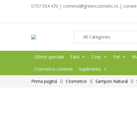
0737 554 470 | comenzi@greencosmetic.ro | Livrare g
Oferte speciale
Fata
Corp
Par
M
Cosmetice coreene
Suplimente
Prima pagină
Cosmetice
Sampon Natural