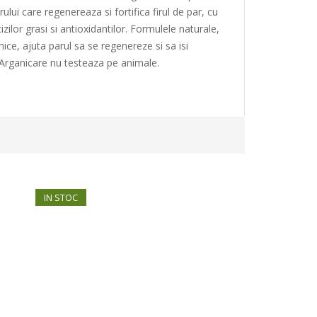
ului care regenereaza si fortifica firul de par, cu
zilor grasi si antioxidantilor. Formulele naturale,
nice, ajuta parul sa se regenereze si sa isi
 Arganicare nu testeaza pe animale.
IN STOC