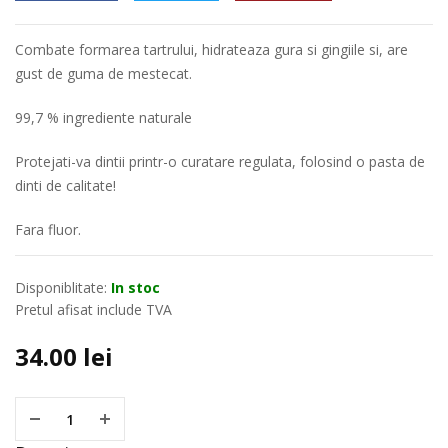
Combate formarea tartrului, hidrateaza gura si gingiile si, are
gust de guma de mestecat.
99,7 % ingrediente naturale
Protejati-va dintii printr-o curatare regulata, folosind o pasta de
dinti de calitate!
Fara fluor.
Disponiblitate:
In stoc
Pretul afisat include TVA
34.00
lei