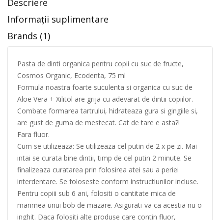
Descriere
Informații suplimentare
Brands (1)
Pasta de dinti organica pentru copii cu suc de fructe,
Cosmos Organic, Ecodenta, 75 ml
Formula noastra foarte suculenta si organica cu suc de
Aloe Vera + Xilitol are grija cu adevarat de dintii copiilor.
Combate formarea tartrului, hidrateaza gura si gingiile si,
are gust de guma de mestecat. Cat de tare e asta?!
Fara fluor.
Cum se utilizeaza: Se utilizeaza cel putin de 2 x pe zi. Mai
intai se curata bine dintii, timp de cel putin 2 minute. Se
finalizeaza curatarea prin folosirea atei sau a periei
interdentare. Se foloseste conform instructiunilor incluse.
Pentru copiii sub 6 ani, folositi o cantitate mica de
marimea unui bob de mazare. Asigurati-va ca acestia nu o
inghit. Daca folositi alte produse care contin fluor,