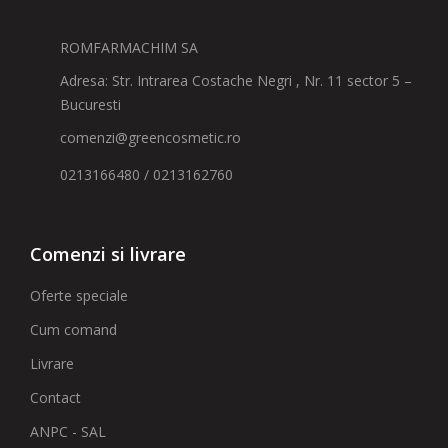
ROMFARMACHIM SA
Adresa: Str. Intrarea Costache Negri , Nr. 11 sector 5 –
Bucuresti
comenzi@greencosmetic.ro
0213166480 / 0213162760
Comenzi si livrare
Oferte speciale
Cum comand
Livrare
Contact
ANPC - SAL