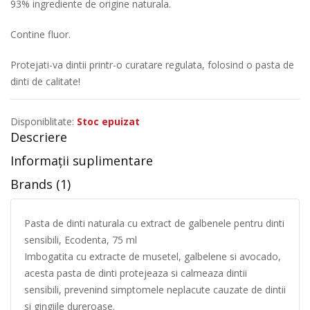
93% ingrediente de origine naturala.
Contine fluor.
Protejati-va dintii printr-o curatare regulata, folosind o pasta de
dinti de calitate!
Disponiblitate:
Stoc epuizat
Descriere
Informații suplimentare
Brands (1)
Pasta de dinti naturala cu extract de galbenele pentru dinti
sensibili, Ecodenta, 75 ml
Imbogatita cu extracte de musetel, galbelene si avocado,
acesta pasta de dinti protejeaza si calmeaza dintii
sensibili, prevenind simptomele neplacute cauzate de dintii
si gingiile dureroase.