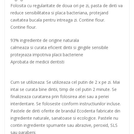
Folosita cu regularitate de doua ori pe zi, pasta de dinti va
reduce sensibilitatea si placa bacteriana, protejand
cavitatea bucala pentru intreaga zi. Contine flour.
Contine flour.
93% ingrediente de origine naturala
calmeaza si curata eficient dintii si gingiile sensibile
protejeaza impotriva placii bacteriene
Aprobata de medicii dentisti
Cum se utilizeaza: Se utilizeaza cel putin de 2 x pe zi. Mai
intai se curata bine dintii, timp de cel putin 2 minute. Se
finalizeaza curatarea prin folosirea atei sau a periei
interdentare. Se foloseste conform instructiunilor incluse.
Pastele de dinti oferite de brandul Ecodenta fabricate din
ingrediente naturale, sanatoase si ecologice. Pastele nu
contin ingrediente spumante sau abrazive, peroxid, SLS
sau parabeni.