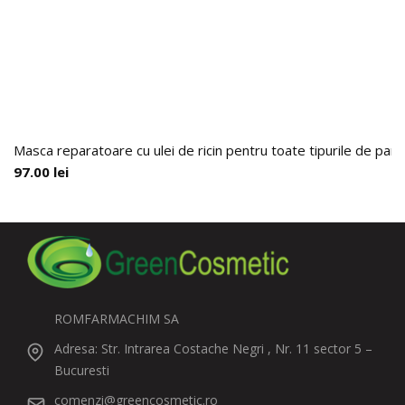
Masca reparatoare cu ulei de ricin pentru toate tipurile de par,
97.00
lei
ROMFARMACHIM SA
Adresa: Str. Intrarea Costache Negri , Nr. 11 sector 5 –
Bucuresti
comenzi@greencosmetic.ro