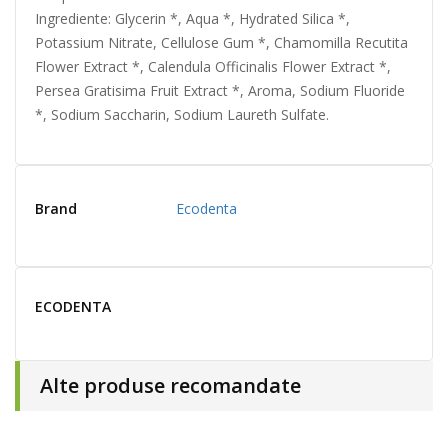
Ingrediente: Glycerin *, Aqua *, Hydrated Silica *,
Potassium Nitrate, Cellulose Gum *, Chamomilla Recutita
Flower Extract *, Calendula Officinalis Flower Extract *,
Persea Gratisima Fruit Extract *, Aroma, Sodium Fluoride
*, Sodium Saccharin, Sodium Laureth Sulfate.
Brand
Ecodenta
ECODENTA
Alte produse recomandate