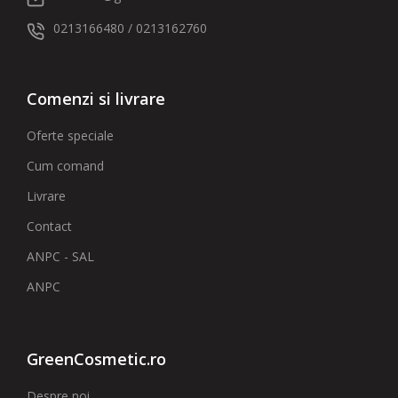
0213166480 / 0213162760
Comenzi si livrare
Oferte speciale
Cum comand
Livrare
Contact
ANPC - SAL
ANPC
GreenCosmetic.ro
Despre noi