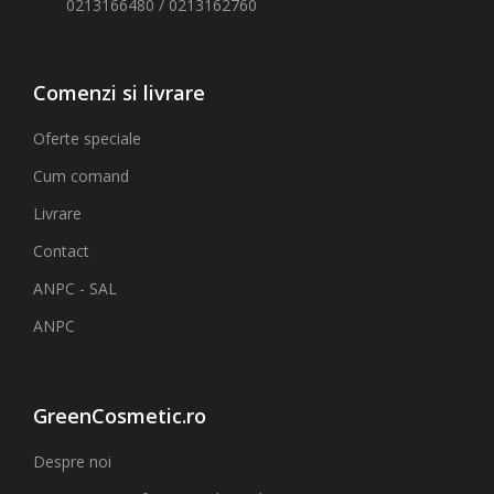
0213166480 / 0213162760
Comenzi si livrare
Oferte speciale
Cum comand
Livrare
Contact
ANPC - SAL
ANPC
GreenCosmetic.ro
Despre noi