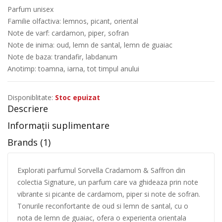
Parfum unisex
Familie olfactiva: lemnos, picant, oriental
Note de varf: cardamon, piper, sofran
Note de inima: oud, lemn de santal, lemn de guaiac
Note de baza: trandafir, labdanum
Anotimp: toamna, iarna, tot timpul anului
Disponiblitate:
Stoc epuizat
Descriere
Informații suplimentare
Brands (1)
Explorati parfumul Sorvella Cradamom & Saffron din
colectia Signature, un parfum care va ghideaza prin note
vibrante si picante de cardamom, piper si note de sofran.
Tonurile reconfortante de oud si lemn de santal, cu o
nota de lemn de guaiac, ofera o experienta orientala