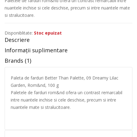
Paletele de farduri rom&nd ofera un contrast remarcabil intre
nuantele inchise si cele deschise, precum si intre nuantele mate
si stralucitoare.
Disponiblitate:
Stoc epuizat
Descriere
Informații suplimentare
Brands (1)
Paleta de farduri Better Than Palette, 09 Dreamy Lilac
Garden, Rom&nd, 100 g
Paletele de farduri rom&nd ofera un contrast remarcabil
intre nuantele inchise si cele deschise, precum si intre
nuantele mate si stralucitoare.