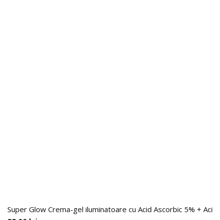
Super Glow Crema-gel iluminatoare cu Acid Ascorbic 5% + Acid F