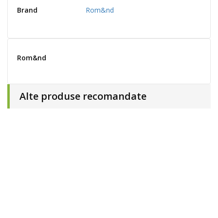
Brand
Rom&nd
Rom&nd
Alte produse recomandate