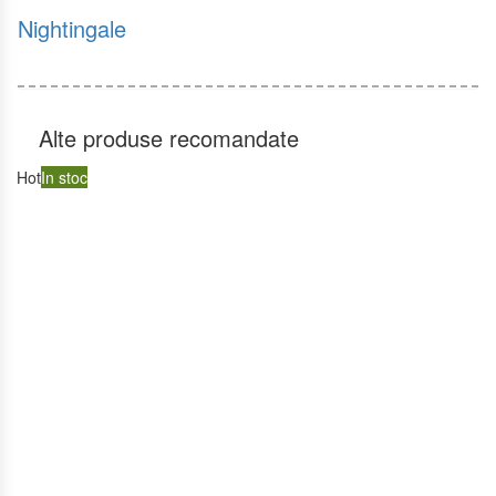
Nightingale
Alte produse recomandate
Hot
In stoc