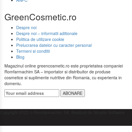
ANPC
GreenCosmetic.ro
Despre noi
Despre noi – informatii aditionale
Politica de utilizare cookie
Prelucrarea datelor cu caracter personal
Termeni si conditii
Blog
Magazinul online greencosmetic.ro este proprietatea companiei
Romfarmachim SA – importator si distribuitor de produse
cosmetice si suplimente nutritive din Romania, cu experienta in
domeniu.
ABONARE
Copyright 2023 © Romfarmachim SA. Realizat de Simplio Software