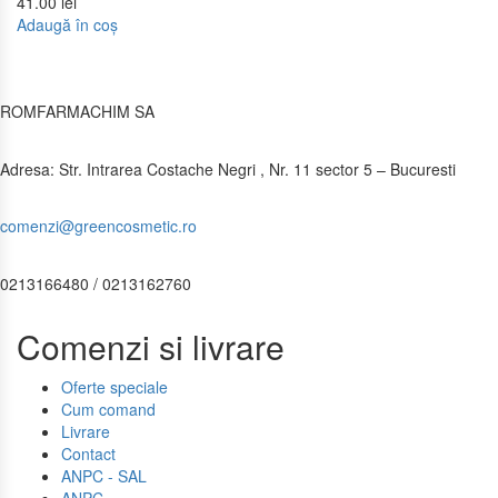
41.00
lei
Adaugă în coș
ROMFARMACHIM SA
Adresa: Str. Intrarea Costache Negri , Nr. 11 sector 5 – Bucuresti
comenzi@greencosmetic.ro
0213166480 / 0213162760
Comenzi si livrare
Oferte speciale
Cum comand
Livrare
Contact
ANPC - SAL