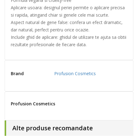
Formula vegana si cruelty-free
Aplicare usoara: designul periei permite o aplicare precisa
si rapida, atingand chiar si genele cele mai scurte.
Aspect natural de gene false: confera un efect dramatic,
dar natural, perfect pentru orice ocazie.
Include ghid de aplicare: ghidul de utilizare te ajuta sa obtii
rezultate profesionale de fiecare data.
Brand
Profusion Cosmetics
Profusion Cosmetics
Alte produse recomandate