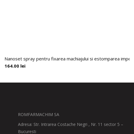
Nanoset spray pentru fixarea machiajului si estomparea imperf
164.00
lei
ROMFARMACHIM SA
Adresa: Str. Intrarea Costache Negri , Nr. 11 sector 5 –
Bucuresti