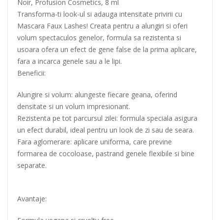
Noir, Profusion Cosmetics, 8 ml
Transforma-ti look-ul si adauga intensitate privirii cu
Mascara Faux Lashes! Creata pentru a alungiri si oferi
volum spectaculos genelor, formula sa rezistenta si
usoara ofera un efect de gene false de la prima aplicare,
fara a incarca genele sau a le lipi.
Beneficii:
Alungire si volum: alungeste fiecare geana, oferind
densitate si un volum impresionant.
Rezistenta pe tot parcursul zilei: formula speciala asigura
un efect durabil, ideal pentru un look de zi sau de seara.
Fara aglomerare: aplicare uniforma, care previne
formarea de cocoloase, pastrand genele flexibile si bine
separate.
Avantaje: