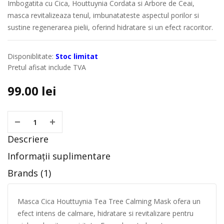
Imbogatita cu Cica, Houttuynia Cordata si Arbore de Ceai,
masca revitalizeaza tenul, imbunatateste aspectul porilor si
sustine regenerarea pielii, oferind hidratare si un efect racoritor.
Disponiblitate:
Stoc limitat
Pretul afisat include TVA
99.00
lei
Descriere
Informații suplimentare
Brands (1)
Masca Cica Houttuynia Tea Tree Calming Mask ofera un
efect intens de calmare, hidratare si revitalizare pentru