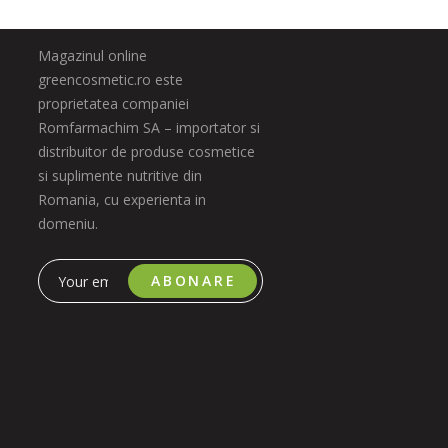
Magazinul online
greencosmetic.ro este
proprietatea companiei
Romfarmachim SA – importator si
distribuitor de produse cosmetice
si suplimente nutritive din
Romania, cu experienta in
domeniu.
ABONARE