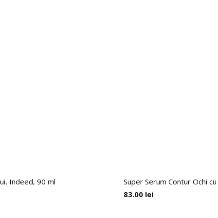
ui, Indeed, 90 ml
Super Serum Contur Ochi cu C
83.00
lei