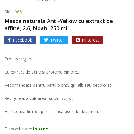
SKU:
965
Masca naturala Anti-Yellow cu extract de
affine, 2.6, Noah, 250 ml
Facebook
Twitter
Pinterest
Produs vegan
Cu extract de afine si proteine din orez
Recomandata pentru parul blond, gri, alb sau decolorat
Revigoreaza culoarea parului vopsit
Hidrateaza firul de par si il lasa usor de descurcat
Disponiblitate:
In stoc