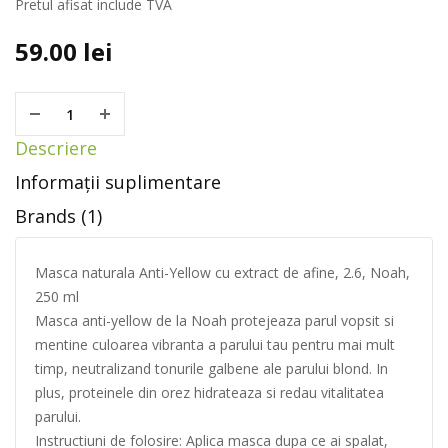
Pretul afisat include TVA
59.00
lei
Descriere
Informații suplimentare
Brands (1)
Masca naturala Anti-Yellow cu extract de afine, 2.6, Noah,
250 ml
Masca anti-yellow de la Noah protejeaza parul vopsit si
mentine culoarea vibranta a parului tau pentru mai mult
timp, neutralizand tonurile galbene ale parului blond. In
plus, proteinele din orez hidrateaza si redau vitalitatea
parului.
Instructiuni de folosire: Aplica masca dupa ce ai spalat,