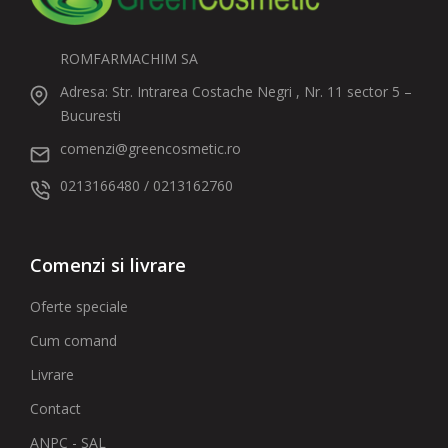
ROMFARMACHIM SA
Adresa: Str. Intrarea Costache Negri , Nr. 11 sector 5 –
Bucuresti
comenzi@greencosmetic.ro
0213166480 / 0213162760
Comenzi si livrare
Oferte speciale
Cum comand
Livrare
Contact
ANPC - SAL